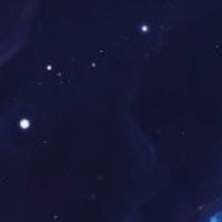
其中，尽情享受快乐时光。
，篮球相关产品市场逐渐扩大。作为其中的新兴品牌，篮球
潜力。从青少年到成年人，各年龄层次的人群均对其表现出
有良好的发展前景。
示关注，在促销季节或节庆期间推出专属活动，以吸引更多
开始与该品牌进行合作，将其推广至更广泛的人群中。这无
名度。