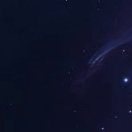
一场精彩纷呈的小型赛事。这一切都让球迷们沉浸
3、广阔的发展市场
随着体育产业的发展，以及全民健身理念深入人心
明星人偶篮球框凭借其创新特色，有着极大的市场
了浓厚兴趣。因此，从商业角度来看，这一产品具
与此同时，各大电商平台也对这种新型娱乐设施表
消费者购买。此外，一
28圈体育
些大型体育赛事也
疑为品牌打开了新的销售渠道，同时提升了品牌知