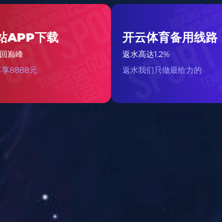
你体验明星风采与篮球激情
分享
完美结合的创新产品。它不仅让球迷们能够在家中感受到自
强的运动体验。这款人偶篮球框通过精致的人偶设计和高质
者可以在投篮时感受明星般的荣耀与乐趣。本文将从四个方
动体验、市场前景以及文化影响，帮助读者更好地理解这款
了体育与艺术。在设计阶段，团队深入研究了多个知名篮球