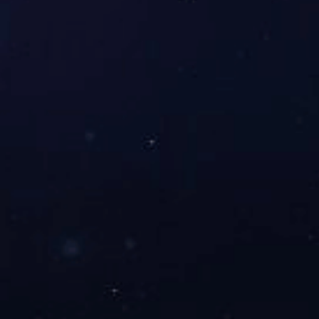
导航
网站地图
发现
28圈
SiteMap
国最好的
产品介绍
下载。注
公司头条
品。24
服务种类
联系
28圈体育