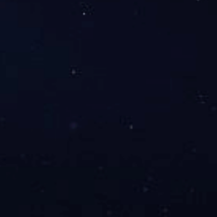
找到我们
地址
东莞市清溪镇清厦村委会清
厦路5号二楼
电话
+17510166872