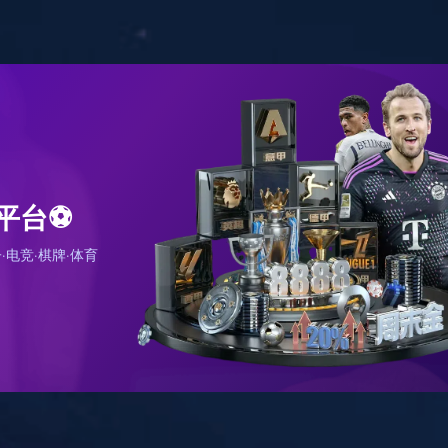
首页
发现
28圈
产品介绍
公司头条
服务
公司头条
首页
公司头条