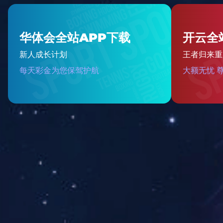
篮球明星人偶篮球框带
的完美结合
2026-05-07
1
篮球明星人偶篮球框是一款将明星魅力与篮球激情
己喜爱的篮球明星的风采，更提供了一个互动性极
量的材料，带来了一种全新的娱乐方式，使得玩耍
面详细阐述这一产品的魅力，包括其设计理念、互
产品所蕴含的深意和价值。
1、独特的设计理念
篮球明星人偶篮球框的设计理念十分独特，它融合