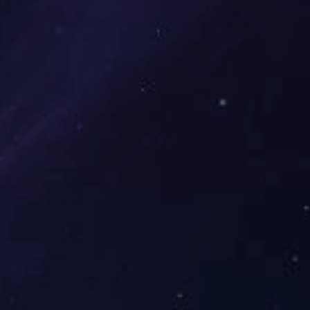
传承。例如，它展现的不仅是人物形象，还有背后的故事与
要性。同时，它也促进了体育精神——团结、拼搏、公平竞争
路径，使不同背景的人群因共同爱好走到一起，共同享受运
进了人与人之间更加紧密联系，这是值得我们关注和推崇的
新性的娱乐设备，更是在多个层面上展示出其独特魅力。从
每一个方面都体现出它所蕴含的重要价值。这款设备为喜爱
普通家庭日常生活中的娱乐新形式。
似创意涌现出来，为我们的生活带来更多惊喜。而这种将明
未来继续绽放光彩，引领大家共同进入更加精彩纷呈的新世
下一篇