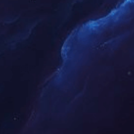
，不仅局限于某几位球星，还可能涵盖更多运动员及其他运
费者提供更丰富多元化选择。因此，这一领域仍然拥有巨大
播方面同样扮演着重要角色。它使得普通消费者能够以一种
对这项运动更深层次热爱的同时，也提升了公众对运动员形
而这样的产品正好迎合这一趋势，引导大众积极参与户外活