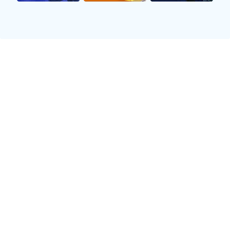
2、俱乐部生涯中的辉煌战绩
进入职业联赛后，欧哥迅速崭露头角，在各大赛事中屡屡斩
获佳绩。他帮助所在球队夺得多个联赛冠军，并且还参与了
一系列国际性比赛，通过优异表现获得了众多个人荣誉。例
如，在某一赛季中，他以20个进球成为联赛最佳射手，为球
队争光添彩。
除了进攻端表现突出外，在防守方面，欧哥同样表现不俗。
他不仅能有效控球，还能为队友提供助攻，有效地改善球队
整体发挥。这种全能型选手特质，让他在各大俱乐部都备受
器重，也使得他的身价一路飙升。
随着每个赛季的新挑战不断出现，欧哥始终保持着高昂斗
志，无论是面对强敌还是逆境，他总能够用实际行动证明自
己的价值。而这种成绩背后，是他无数个日日夜夜的不懈努
力与汗水积累。
3、国家队中的重要贡献